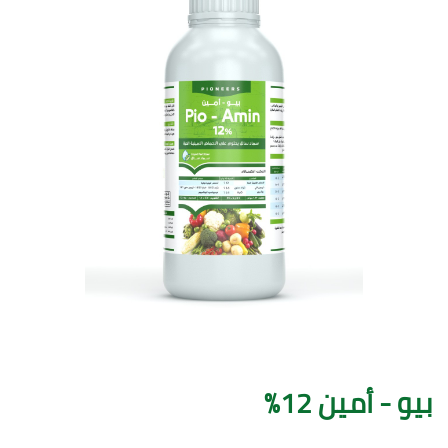
بيو - أمين 12%