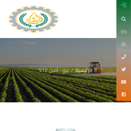
EN
الرئيسية
بيو - أمين 12%