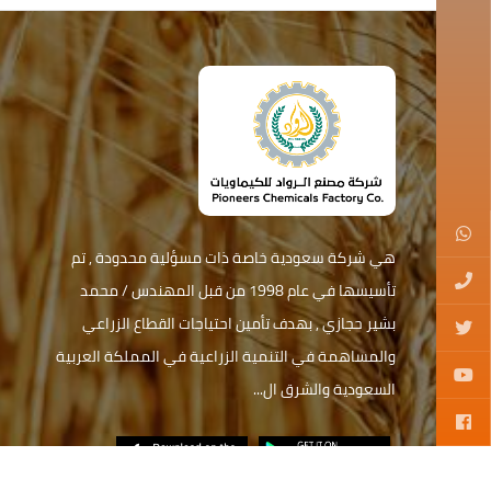
هي شركة سعودية خاصة ذات مسؤلية محدودة , تم
تأسيسها في عام 1998 من قبل المهندس / محمد
بشير حجازي , بهدف تأمين احتياجات القطاع الزراعي
والمساهمة في التنمية الزراعية في المملكة العربية
السعودية والشرق ال...