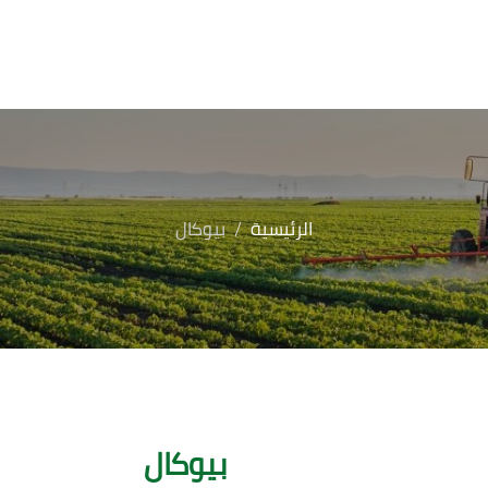
الرئيسية
بيوكال
بيوكال