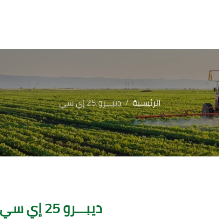
الرئيسية
ديبـــرو 25 إي سي
ديبـــرو 25 إي سي