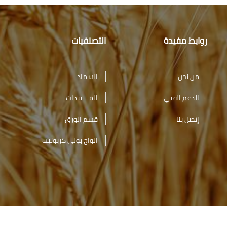
روابط مفيدة
التصنفيات
من نحن
السماد
الدعم الفني
المـــبيدات
إتصل بنا
قسم الورق
الواح بولي كربونيت