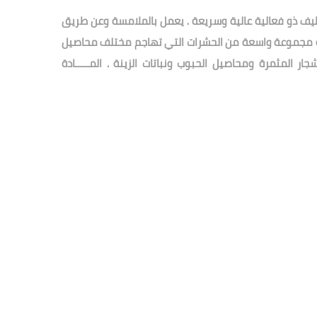
يف ذو فعالية عالية وسريعة . يعمل بالملامسة وعن طريق
 مجموعة واسعة من الحشرات التي تهاجم مختلف محاصيل
ر المثمرة ومحاصيل الحبوب ونباتات الزينة . المـــــادة