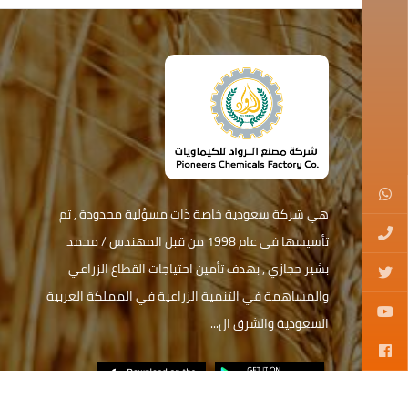
هي شركة سعودية خاصة ذات مسؤلية محدودة , تم
تأسيسها في عام 1998 من قبل المهندس / محمد
بشير حجازي , بهدف تأمين احتياجات القطاع الزراعي
والمساهمة في التنمية الزراعية في المملكة العربية
السعودية والشرق ال...