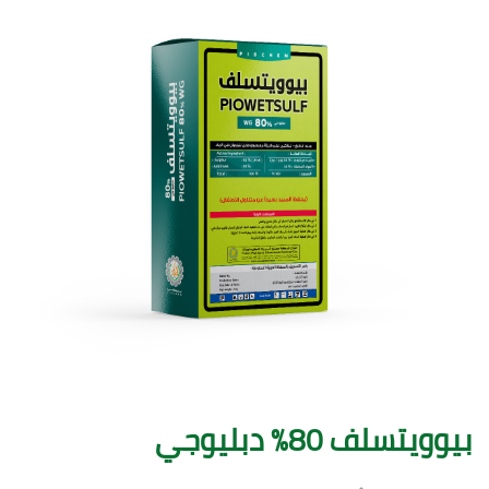
بيوويتسلف 80% دبليوجي