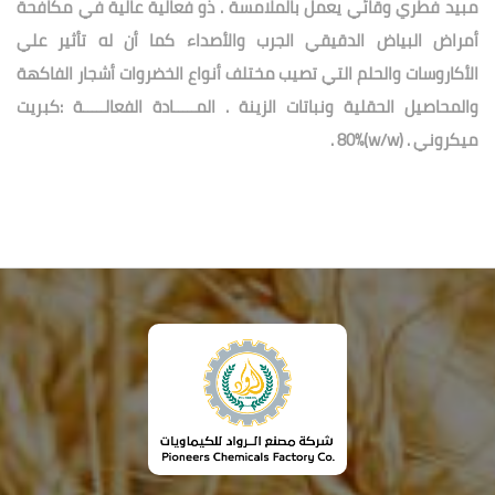
مبيد فطري وقائي يعمل بالملامسة . ذو فعالية عالية في مكافحة
أمراض البياض الدقيقي الجرب والأصداء كما أن له تأثير علي
الأكاروسات والحلم التي تصيب مختلف أنواع الخضروات أشجار الفاكهة
والمحاصيل الحقلية ونباتات الزينة . المـــــادة الفعالـــــة :كبريت
ميكروني . (w/w)80% .