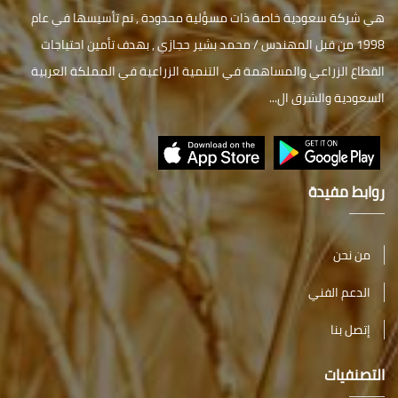
هي شركة سعودية خاصة ذات مسؤلية محدودة , تم تأسيسها في عام
1998 من قبل المهندس / محمد بشير حجازي , بهدف تأمين احتياجات
القطاع الزراعي والمساهمة في التنمية الزراعية في المملكة العربية
السعودية والشرق ال...
روابط مفيدة
من نحن
الدعم الفني
إتصل بنا
التصنفيات