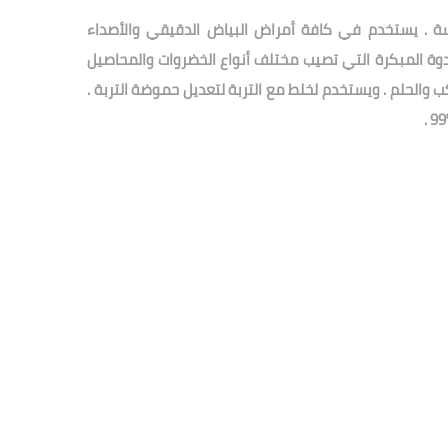
ة . يستخدم في كافة أمراض البياض الدقيقي والأصداء
وة المبكرة التي تصيب مختلف أنواع الخضروات والمحاصيل
اكب والحلم . ويستخدم لخلط مع التربة لتعديل حموضة التربة .