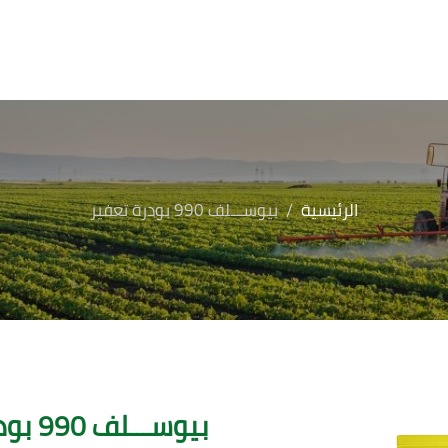
الرئيسية
بيوســـلف 990 بودرة تعفير
بيوســـلف 990 بودرة تعفير