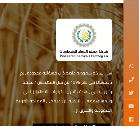
هي شركة سعودية خاصة ذات مسؤلية محدودة , تم
تأسيسها في عام 1998 من قبل المهندس / محمد
بشير حجازي , بهدف تأمين احتياجات القطاع الزراعي
والمساهمة في التنمية الزراعية في المملكة العربية
السعودية والشرق ال...