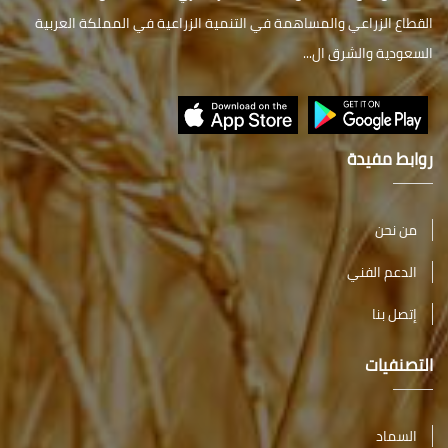
القطاع الزراعي والمساهمة في التنمية الزراعية في المملكة العربية
السعودية والشرق ال...
روابط مفيدة
من نحن
الدعم الفني
إتصل بنا
التصنفيات
السماد