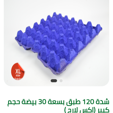
شدة 120 طبق بسعة 30 بيضة حجم
كبير (اكس لارج )